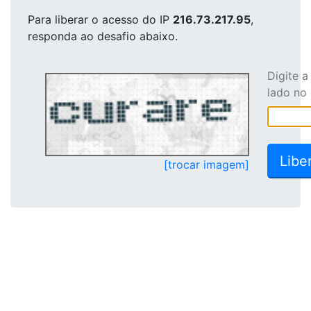
Para liberar o acesso
do IP
216.73.217.95
,
responda ao desafio abaixo.
Digite 
lado no
[trocar imagem]