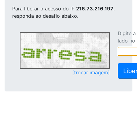
Para liberar o acesso
do IP
216.73.216.197
,
responda ao desafio abaixo.
Digite 
lado no
[trocar imagem]