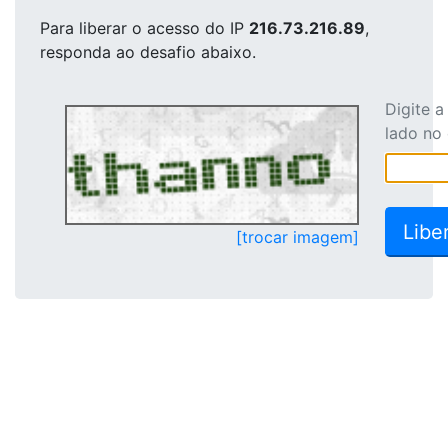
Para liberar o acesso
do IP
216.73.216.89
,
responda ao desafio abaixo.
Digite 
lado no
[trocar imagem]