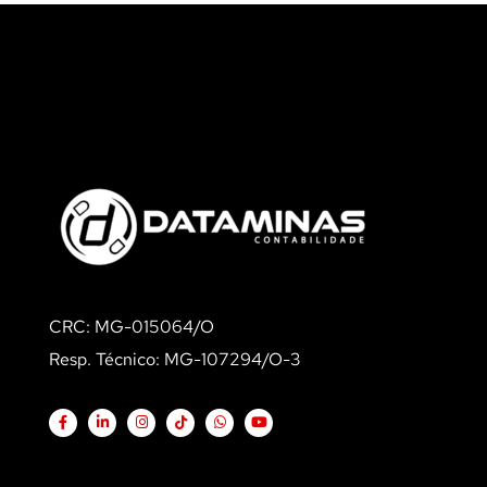
CRC: MG-015064/O
Resp. Técnico: MG-107294/O-3