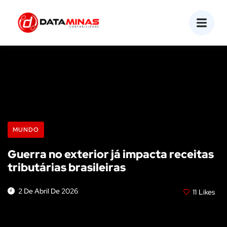
MUNDO
Guerra no exterior já impacta receitas
tributárias brasileiras
2 De Abril De 2026
11
Likes