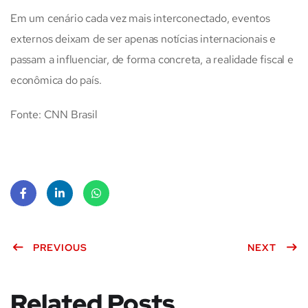
Em um cenário cada vez mais interconectado, eventos
externos deixam de ser apenas notícias internacionais e
passam a influenciar, de forma concreta, a realidade fiscal e
econômica do país.
Fonte: CNN Brasil
Face
Linke
What
book
PREVIOUS
dIn
sApp
NEXT
Related Posts