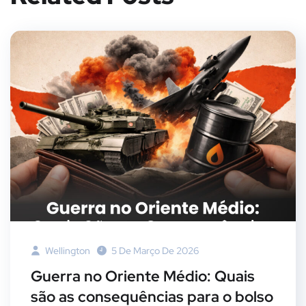
Wellington
5 De Março De 2026
Guerra no Oriente Médio: Quais
são as consequências para o bolso