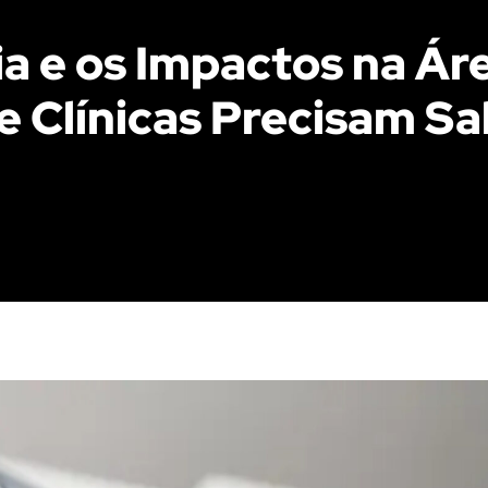
a e os Impactos na Ár
 e Clínicas Precisam S