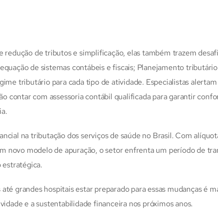
redução de tributos e simplificação, elas também trazem desaf
equação de sistemas contábeis e fiscais; Planejamento tributário
ime tributário para cada tipo de atividade. Especialistas alerta
rão contar com assessoria contábil qualificada para garantir conf
ia.
ncial na tributação dos serviços de saúde no Brasil. Com alíquot
e um novo modelo de apuração, o setor enfrenta um período de tra
 estratégica.
 até grandes hospitais estar preparado para essas mudanças é m
ividade e a sustentabilidade financeira nos próximos anos.