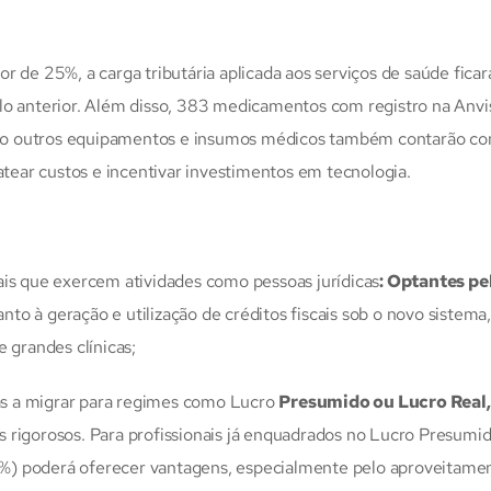
 for de 25%, a carga tributária aplicada aos serviços de saúde fica
lo anterior. Além disso, 383 medicamentos com registro na Anvi
uanto outros equipamentos e insumos médicos também contarão c
atear custos e incentivar investimentos em tecnologia.
ais que exercem atividades como pessoas jurídicas
: Optantes pe
to à geração e utilização de créditos fiscais sob o novo sistema
 grandes clínicas;
s a migrar para regimes como Lucro
Presumido ou Lucro Real,
 rigorosos. Para profissionais já enquadrados no Lucro Presumid
%) poderá oferecer vantagens, especialmente pelo aproveitame