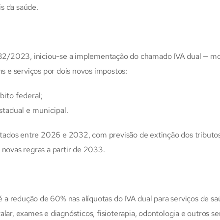
is da saúde.
32/2023, iniciou-se a implementação do chamado IVA dual — m
ns e serviços por dois novos impostos:
ito federal;
stadual e municipal.
ados entre 2026 e 2032, com previsão de extinção dos tributos
 novas regras a partir de 2033.
a redução de 60% nas alíquotas do IVA dual para serviços de sa
lar, exames e diagnósticos, fisioterapia, odontologia e outros se