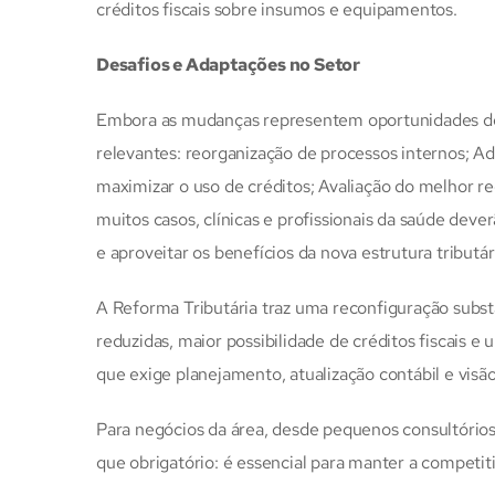
créditos fiscais sobre insumos e equipamentos.
Desafios e Adaptações no Setor
Embora as mudanças representem oportunidades de 
relevantes: reorganização de processos internos; Ad
maximizar o uso de créditos; Avaliação do melhor reg
muitos casos, clínicas e profissionais da saúde deve
e aproveitar os benefícios da nova estrutura tributár
A Reforma Tributária traz uma reconfiguração substa
reduzidas, maior possibilidade de créditos fiscais 
que exige planejamento, atualização contábil e visão
Para negócios da área, desde pequenos consultórios
que obrigatório: é essencial para manter a competit