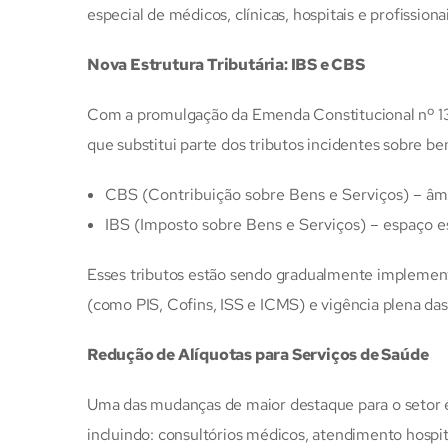
especial de médicos, clínicas, hospitais e profissiona
Nova Estrutura Tributária: IBS e CBS
Com a promulgação da Emenda Constitucional nº 1
que substitui parte dos tributos incidentes sobre be
CBS (Contribuição sobre Bens e Serviços) – âmb
IBS (Imposto sobre Bens e Serviços) – espaço e
Esses tributos estão sendo gradualmente implement
(como PIS, Cofins, ISS e ICMS) e vigência plena das
Redução de Alíquotas para Serviços de Saúde
Uma das mudanças de maior destaque para o setor é 
incluindo: consultórios médicos, atendimento hospita