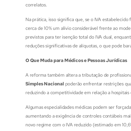
correlatos.
Na prática, isso significa que, se o IVA estabelecido
cerca de 10% um alívio considerável frente ao mode
previstos para ter isenção total do IVA dual, enq
reduções significativas de alíquotas, o que pode bar
O Que Muda para Médicos e Pessoas Jurídicas
A reforma também altera a tributação de profission
Simples Nacional
poderão enfrentar restrições quan
reduzindo a competitividade em relação a hospitais e
Algumas especialidades médicas podem ser forçada
aumentando a exigência de controles contábeis mais
novo regime com o IVA reduzido (estimado em 10,6