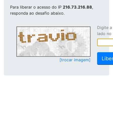
Para liberar o acesso
do IP
216.73.216.88
,
responda ao desafio abaixo.
Digite 
lado no
[trocar imagem]