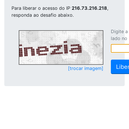
Para liberar o acesso
do IP
216.73.216.218
,
responda ao desafio abaixo.
Digite 
lado no
[trocar imagem]