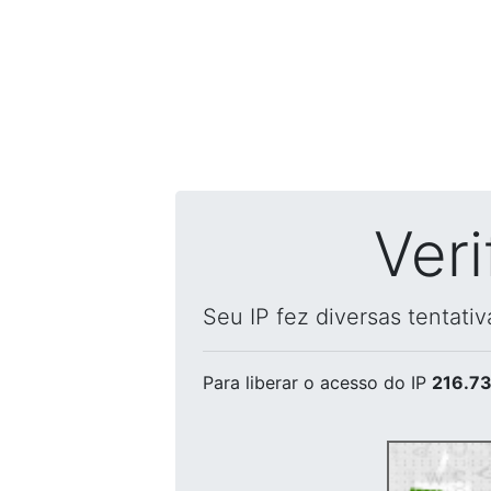
Ver
Seu IP fez diversas tentati
Para liberar o acesso
do IP
216.73