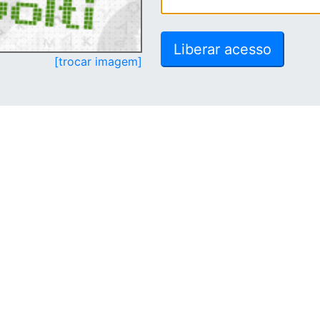
[trocar imagem]