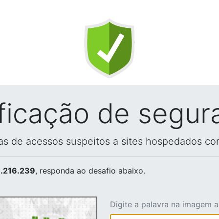
ificação de segur
vas de acessos suspeitos a sites hospedados co
.216.239
, responda ao desafio abaixo.
Digite a palavra na imagem 