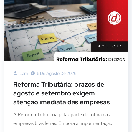
Lara
6 De Agosto De 2026
Reforma Tributária: prazos de
agosto e setembro exigem
atenção imediata das empresas
A Reforma Tributária já faz parte da rotina das
empresas brasileiras. Embora a implementação...