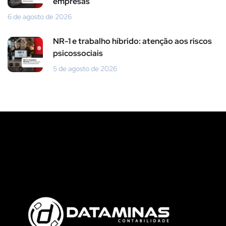
empresas
6 de agosto de 2026
NR-1 e trabalho híbrido: atenção aos riscos
psicossociais
5 de agosto de 2026