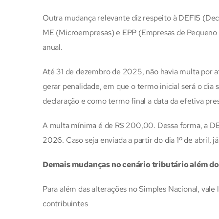
Outra mudança relevante diz respeito à DEFIS (Dec
ME (Microempresas) e EPP (Empresas de Pequeno Po
anual.
Até 31 de dezembro de 2025, não havia multa por atr
gerar penalidade, em que o termo inicial será o dia
declaração e como termo final a data da efetiva pres
A multa mínima é de R$ 200,00. Dessa forma, a DE
2026. Caso seja enviada a partir do dia 1º de abril, j
Demais mudanças no cenário tributário além do
Para além das alterações no Simples Nacional, vale
contribuintes