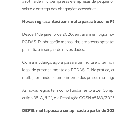
a rotina de microempresas e empresas de pequeno po
sobre a entrega das obrigações acessórias.
Novas regras antecipam multa para atraso no
Desde 1º de janeiro de 2026, entraram em vigor nov
PGDAS-D, obrigação mensal das empresas optantes p
permitia a inserção de novos dados.
Com a mudança, agora passa a ter multa e o termo i
legal de preenchimento do PGDAS-D. Na prática, qua
multa, tornando o cumprimento dos prazos mais rig
As novas regras têm como fundamento a Lei Compl
artigo 38-A, § 2º, e a Resolução CGSN nº 183/202
DEFIS: multa passa a ser aplicada a partir de 20