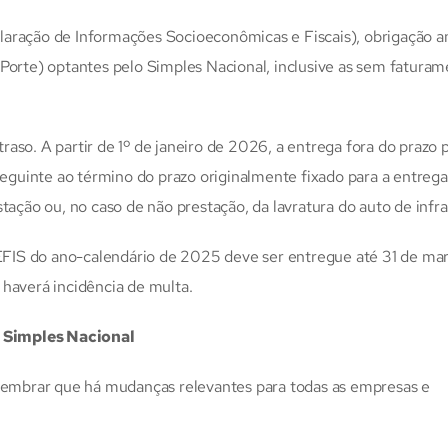
laração de Informações Socioeconômicas e Fiscais), obrigação a
rte) optantes pelo Simples Nacional, inclusive as sem faturam
aso. A partir de 1º de janeiro de 2026, a entrega fora do prazo 
 seguinte ao término do prazo originalmente fixado para a entrega
tação ou, no caso de não prestação, da lavratura do auto de infr
FIS do ano-calendário de 2025 deve ser entregue até 31 de ma
á haverá incidência de multa.
 Simples Nacional
 lembrar que há mudanças relevantes para todas as empresas e