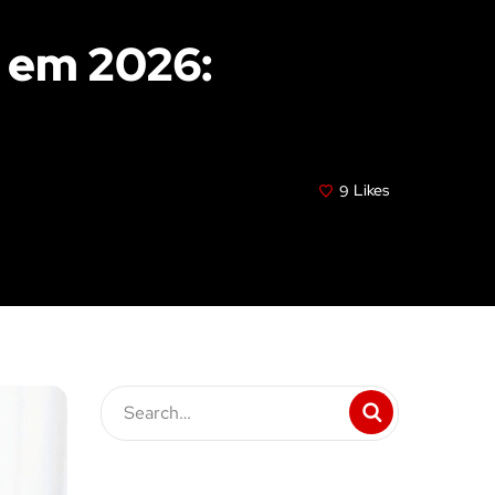
s em 2026:
9
Likes