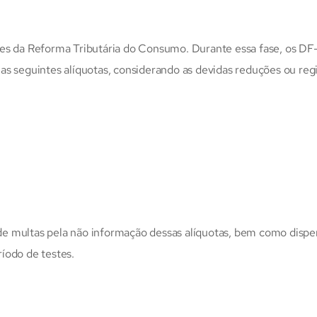
tes da Reforma Tributária do Consumo. Durante essa fase, os DF
as seguintes alíquotas, considerando as devidas reduções ou re
o de multas pela não informação dessas alíquotas, bem como disp
íodo de testes.