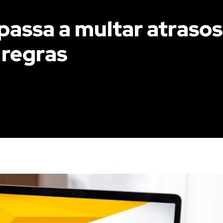
passa a multar atraso
 regras