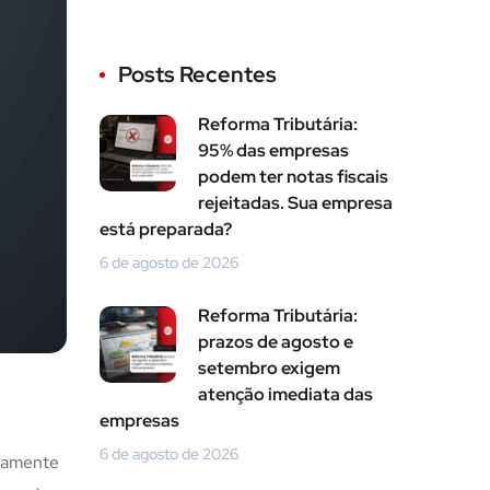
Posts Recentes
Reforma Tributária:
95% das empresas
podem ter notas fiscais
rejeitadas. Sua empresa
está preparada?
6 de agosto de 2026
Reforma Tributária:
prazos de agosto e
setembro exigem
atenção imediata das
empresas
6 de agosto de 2026
etamente