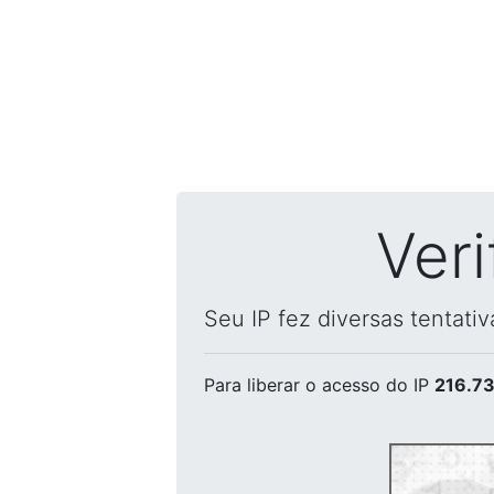
Ver
Seu IP fez diversas tentati
Para liberar o acesso
do IP
216.73