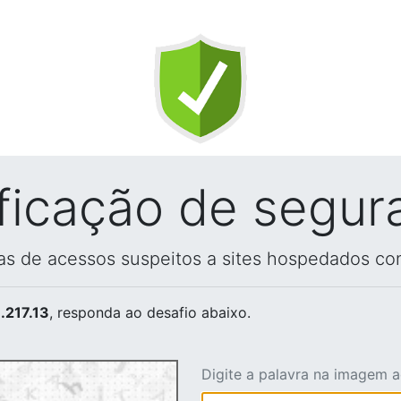
ificação de segur
vas de acessos suspeitos a sites hospedados co
.217.13
, responda ao desafio abaixo.
Digite a palavra na imagem 