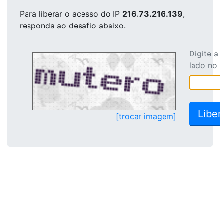
Para liberar o acesso
do IP
216.73.216.139
,
responda ao desafio abaixo.
Digite 
lado no
[trocar imagem]