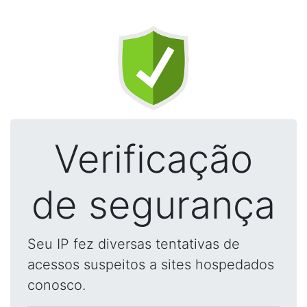
Verificação
de segurança
Seu IP fez diversas tentativas de
acessos suspeitos a sites hospedados
conosco.