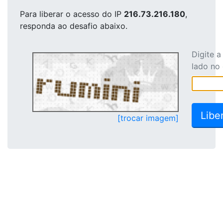
Para liberar o acesso
do IP
216.73.216.180
,
responda ao desafio abaixo.
Digite 
lado no
[trocar imagem]