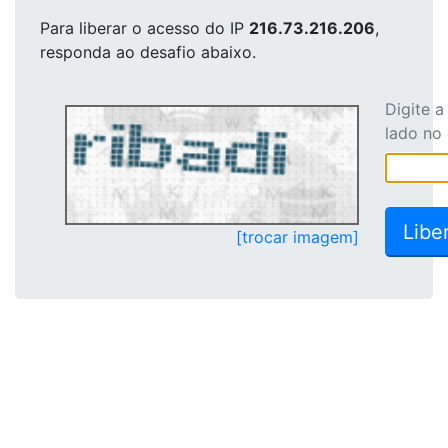
Para liberar o acesso
do IP
216.73.216.206
,
responda ao desafio abaixo.
Digite 
lado no
[trocar imagem]