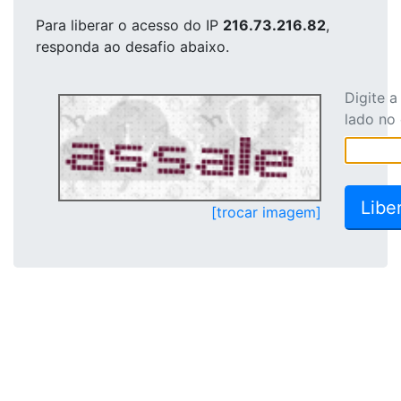
Para liberar o acesso
do IP
216.73.216.82
,
responda ao desafio abaixo.
Digite 
lado no
[trocar imagem]