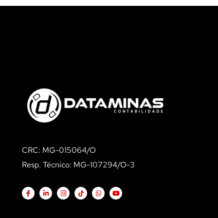
CRC: MG-015064/O
Resp. Técnico: MG-107294/O-3