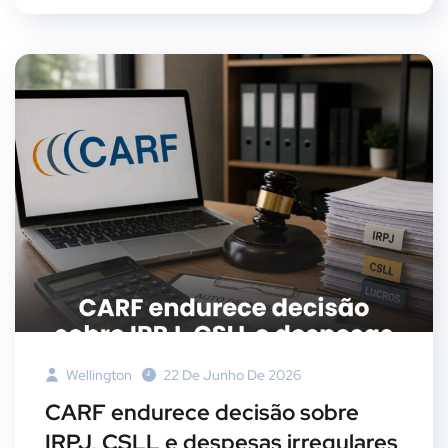
Wellington
22 De Junho De 2026
CARF endurece decisão sobre
IRPJ, CSLL e despesas irregulares