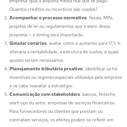
empresa: qual a alíquota média real que se paga?
Quantos créditos ou incentivos são usados?
Acompanhar o processo normativo
: fiscais, MPs,
projetos de lei ou regulamentos que tratem dessa
proposta — o timing será importante.
Simular cenários
: avaliar como o aumento para 17,5 %
alteraria a rentabilidade, a estrutura de custos, e quais
ajustes seriam necessários.
Planejamento tributário proativo
: identificar se há
incentivos ou regimes especiais utilizados pela empresa
e se cabe reavaliar a estratégia.
Comunicação com stakeholders
: bancos, fintechs,
start-ups do setor, empresas de serviços financeiros.
Para fornecedores ou clientes que prestam ou
contratam serviços, os efeitos podem se refletir em