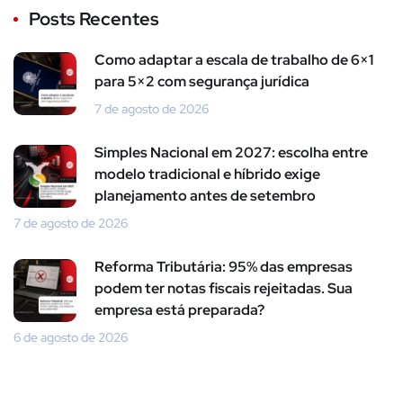
Posts Recentes
Como adaptar a escala de trabalho de 6×1
para 5×2 com segurança jurídica
7 de agosto de 2026
Simples Nacional em 2027: escolha entre
modelo tradicional e híbrido exige
planejamento antes de setembro
7 de agosto de 2026
Reforma Tributária: 95% das empresas
podem ter notas fiscais rejeitadas. Sua
empresa está preparada?
6 de agosto de 2026