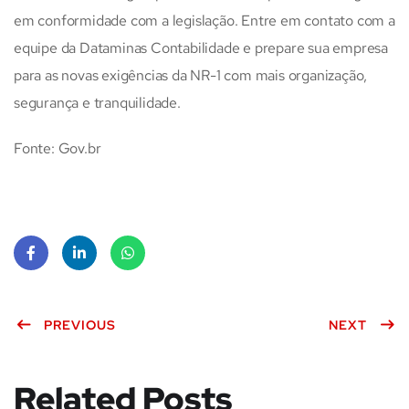
em conformidade com a legislação. Entre em contato com a
equipe da Dataminas Contabilidade e prepare sua empresa
para as novas exigências da NR-1 com mais organização,
segurança e tranquilidade.
Fonte: Gov.br
Face
Linke
What
book
PREVIOUS
dIn
sApp
NEXT
Related Posts