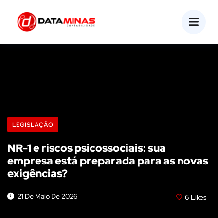
LEGISLAÇÃO
NR-1 e riscos psicossociais: sua
empresa está preparada para as novas
exigências?
21 De Maio De 2026
6
Likes