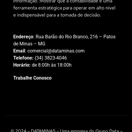
informação. Mostrar que a contabilidade é uma
ferramenta estratégica para operar em alto nível
e indispensável para a tomada de decisão.
Endereço
: Rua Barão do Rio Branco, 216 – Patos
de Minas – MG
Email
:
comercial@dataminas.com
Telefone:
(34) 3823-4046
Horário:
de 8:00h às 18:00h
Trabalhe Conosco
© 2024 – DATAMINAS – Uma empresa do Grupo Data –