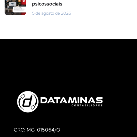
psicossociais
5 de agosto de 2026
CRC: MG-015064/O