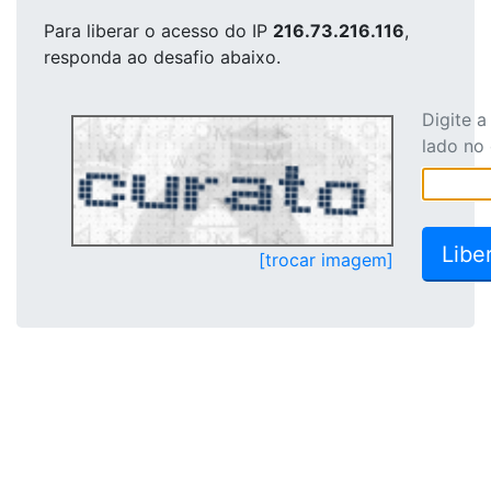
Para liberar o acesso
do IP
216.73.216.116
,
responda ao desafio abaixo.
Digite 
lado no
[trocar imagem]