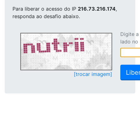
Para liberar o acesso
do IP
216.73.216.174
,
responda ao desafio abaixo.
Digite 
lado no
[trocar imagem]