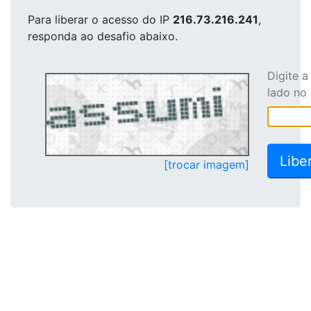
Para liberar o acesso
do IP
216.73.216.241
,
responda ao desafio abaixo.
Digite 
lado no
[trocar imagem]