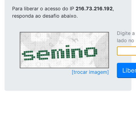
Para liberar o acesso
do IP
216.73.216.192
,
responda ao desafio abaixo.
Digite 
lado no
[trocar imagem]