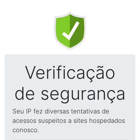
Verificação
de segurança
Seu IP fez diversas tentativas de
acessos suspeitos a sites hospedados
conosco.