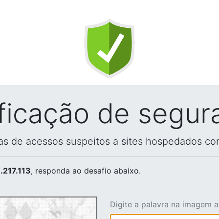
ificação de segur
vas de acessos suspeitos a sites hospedados co
.217.113
, responda ao desafio abaixo.
Digite a palavra na imagem 