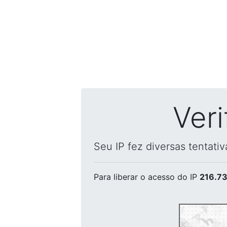
Ver
Seu IP fez diversas tentati
Para liberar o acesso
do IP
216.73