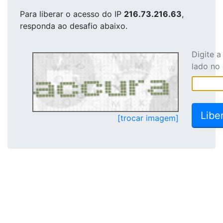
Para liberar o acesso
do IP
216.73.216.63
,
responda ao desafio abaixo.
Digite 
lado no
[trocar imagem]