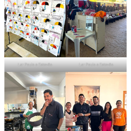
Lar Paulo e Estevão
Lar Paulo e Estevão