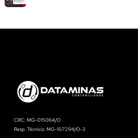
CRC: MG-015064/O
Resp. Técnico: MG-107294/O-3