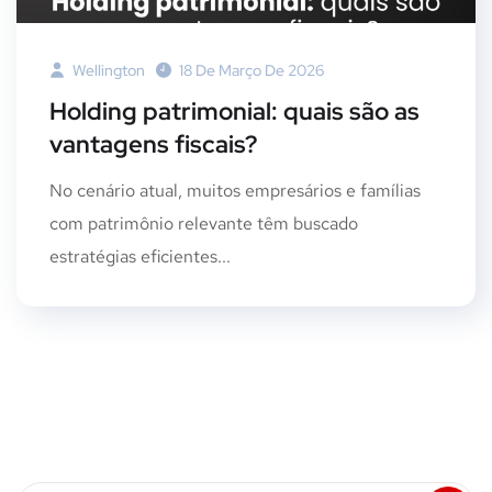
Wellington
18 De Março De 2026
Holding patrimonial: quais são as
vantagens fiscais?
No cenário atual, muitos empresários e famílias
com patrimônio relevante têm buscado
estratégias eficientes...