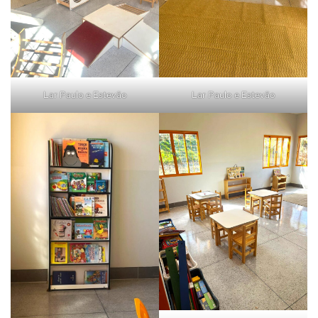
Lar Paulo e Estevão
Lar Paulo e Estevão