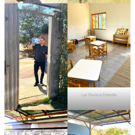
Lar Paulo e Estevão