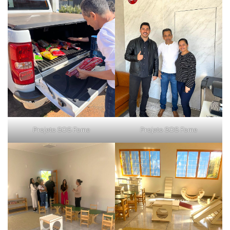
Projeto SOS Fome
Projeto SOS Fome