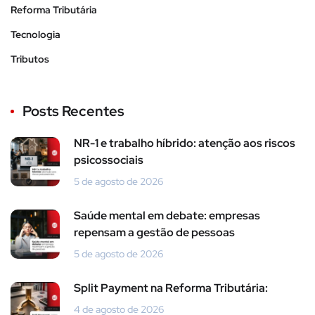
Reforma Tributária
Tecnologia
Tributos
Posts Recentes
NR-1 e trabalho híbrido: atenção aos riscos
psicossociais
5 de agosto de 2026
Saúde mental em debate: empresas
repensam a gestão de pessoas
5 de agosto de 2026
Split Payment na Reforma Tributária:
4 de agosto de 2026