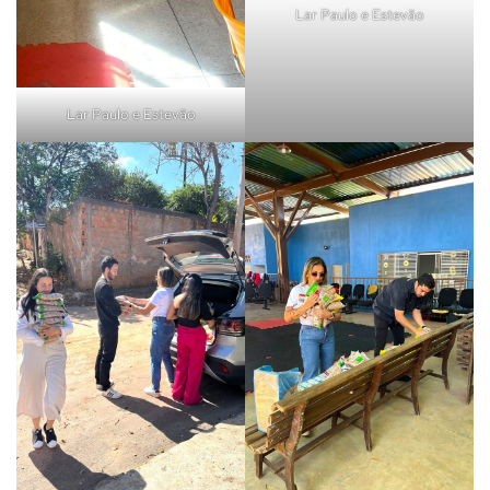
Lar Paulo e Estevão
Lar Paulo e Estevão