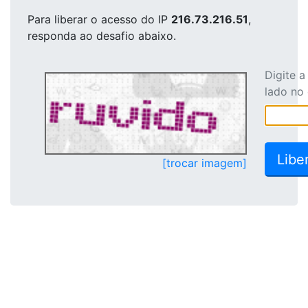
Para liberar o acesso
do IP
216.73.216.51
,
responda ao desafio abaixo.
Digite 
lado no
[trocar imagem]