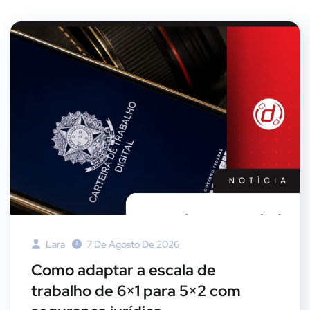
Lara
7 De Agosto De 2026
Como adaptar a escala de
trabalho de 6×1 para 5×2 com