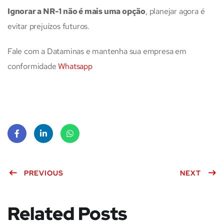
Ignorar a NR-1 não é mais uma opção
, planejar agora é
evitar prejuízos futuros.
Fale com a Dataminas e mantenha sua empresa em
conformidade
Whatsapp
Face
Linke
What
book
PREVIOUS
dIn
sApp
NEXT
Related Posts