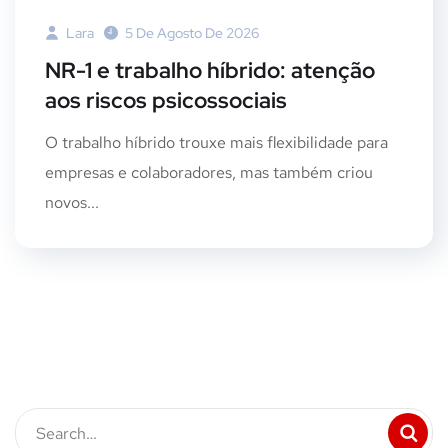
Lara
5 De Agosto De 2026
NR-1 e trabalho híbrido: atenção
aos riscos psicossociais
O trabalho híbrido trouxe mais flexibilidade para
empresas e colaboradores, mas também criou
novos...