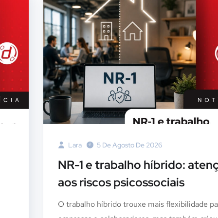
Lara
5 De Agosto De 2026
NR-1 e trabalho híbrido: aten
aos riscos psicossociais
O trabalho híbrido trouxe mais flexibilidade pa