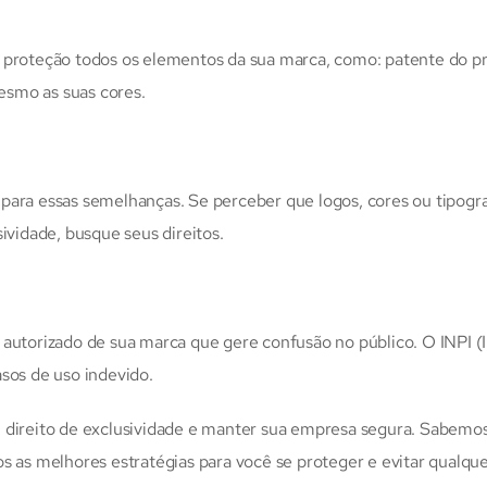
a proteção todos os elementos da sua marca, como: patente do p
mesmo as suas cores.
para essas semelhanças. Se perceber que logos, cores ou tipogra
ividade, busque seus direitos.
autorizado de sua marca que gere confusão no público. O INPI (I
sos de uso indevido.
u direito de exclusividade e manter sua empresa segura. Sabemo
s as melhores estratégias para você se proteger e evitar qualqu