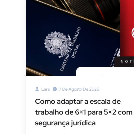
Lara
7 De Agosto De 2026
Como adaptar a escala de
trabalho de 6×1 para 5×2 com
segurança jurídica