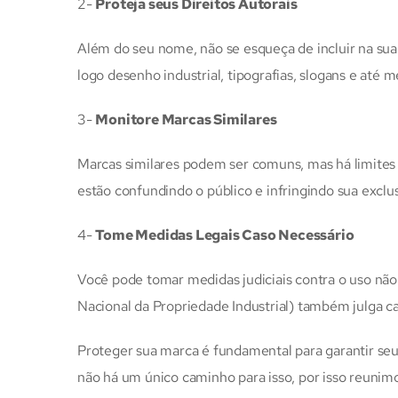
2-
Proteja seus Direitos Autorais
Além do seu nome, não se esqueça de incluir na su
logo desenho industrial, tipografias, slogans e até 
3-
Monitore Marcas Similares
Marcas similares podem ser comuns, mas há limites 
estão confundindo o público e infringindo sua exclus
4-
Tome Medidas Legais Caso Necessário
Você pode tomar medidas judiciais contra o uso não 
Nacional da Propriedade Industrial) também julga ca
Proteger sua marca é fundamental para garantir se
não há um único caminho para isso, por isso reunimo