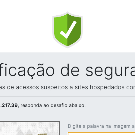
ificação de segur
vas de acessos suspeitos a sites hospedados co
.217.39
, responda ao desafio abaixo.
Digite a palavra na imagem 