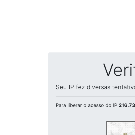
Ver
Seu IP fez diversas tentati
Para liberar o acesso
do IP
216.73